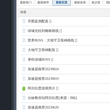
盟
最新热门
最新精华
最新回复
最新发表
抢沙发
我
论
标题
坛
开图蓝洞配装
绿城光柱到梅林路线
世界BOSS：大地守卫母神路线
大地守卫母神配装
单吃绿城BOSS
加速器推荐20230824
加速器推荐20230819
阿尔比恩游戏简介
台妹教你玩阿尔比恩[来源：B站]
加速器推荐20230620