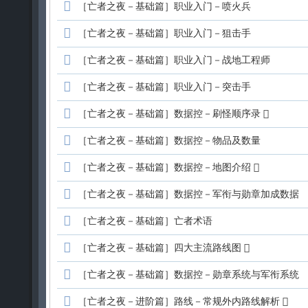
［亡者之夜－基础篇］职业入门－喷火兵
［亡者之夜－基础篇］职业入门－狙击手
［亡者之夜－基础篇］职业入门－战地工程师
［亡者之夜－基础篇］职业入门－突击手
［亡者之夜－基础篇］数据控－刷怪顺序录
［亡者之夜－基础篇］数据控－物品及数量
［亡者之夜－基础篇］数据控－地图介绍
［亡者之夜－基础篇］数据控－军衔与勋章加成数据
［亡者之夜－基础篇］亡者术语
［亡者之夜－基础篇］四大主流路线图
［亡者之夜－基础篇］数据控－勋章系统与军衔系统
［亡者之夜－进阶篇］路线－常规外内路线解析