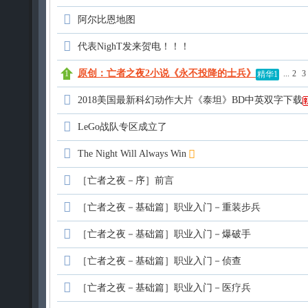
阿尔比恩地图
代表NighT发来贺电！！！
原创：亡者之夜2小说《永不投降的士兵》
...
2
3
精华1
2018美国最新科幻动作大片《泰坦》BD中英双字下载
LeGo战队专区成立了
The Night Will Always Win
［亡者之夜－序］前言
［亡者之夜－基础篇］职业入门－重装步兵
［亡者之夜－基础篇］职业入门－爆破手
［亡者之夜－基础篇］职业入门－侦查
［亡者之夜－基础篇］职业入门－医疗兵