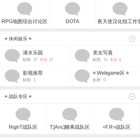
RPG地图综合讨论区
DOTA
夜天使汉化组工作
≡ 休闲娱乐 ≡
灌水乐园
美女写真
帖数: 27
帖数: 11
今日: 27
今日: 6
影视推荐
≡ Webgame区 ≡
帖数: 1
帖数: 0
≡ 战队专区 ≡
NighT战队区
T.[Anc]糖果战队区
=F.R=战队区