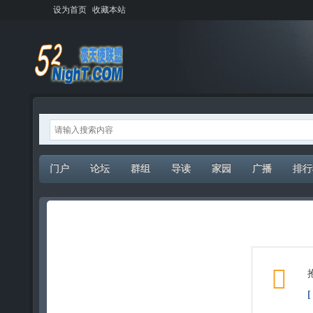
设为首页
收藏本站
门户
论坛
群组
导读
家园
广播
排行