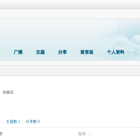
册
广播
主题
分享
留言板
个人资料
未验证
2
|
主题数 2
|
分享数 0
密
生日
-