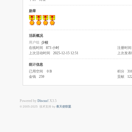
勋章
活跃概况
用户组
少校
在线时间
873 小时
注册时间
上次活动时间
2025-12-15 12:51
上次发表
统计信息
已用空间
0 B
积分
31
金钱
259
贡献
12
Powered by
Discuz!
X3.5
© 2005-2025 技术支持 by
夜天使联盟
.