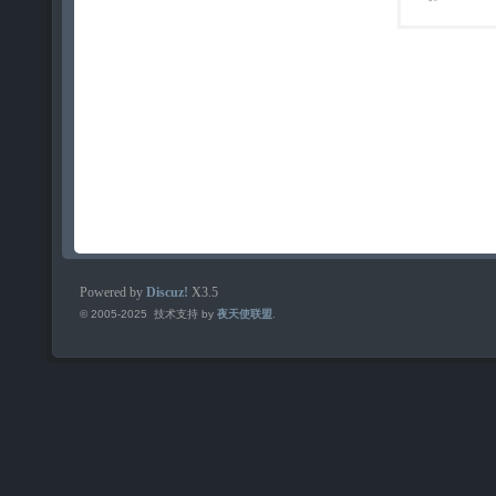
Powered by
Discuz!
X3.5
© 2005-2025 技术支持 by
夜天使联盟
.