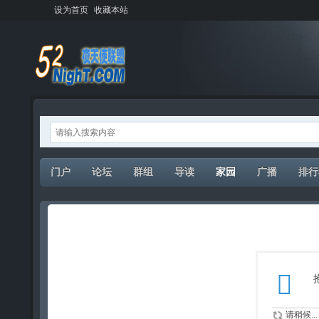
设为首页
收藏本站
门户
论坛
群组
导读
家园
广播
排行
请稍候...