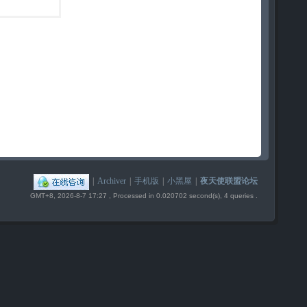
|
Archiver
|
手机版
|
小黑屋
|
夜天使联盟论坛
GMT+8, 2026-8-7 17:27
, Processed in 0.020702 second(s), 4 queries .