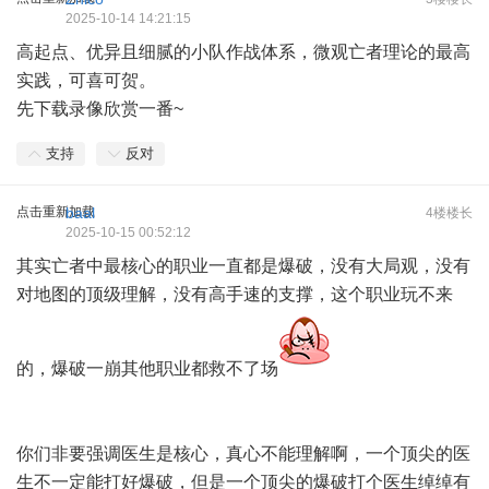
2025-10-14 14:21:15
高起点、优异且细腻的小队作战体系，微观亡者理论的最高
实践，可喜可贺。
先下载录像欣赏一番~
支持
反对
点击重新加载
baal
4楼楼长
2025-10-15 00:52:12
其实亡者中最核心的职业一直都是爆破，没有大局观，没有
对地图的顶级理解，没有高手速的支撑，这个职业玩不来
的，爆破一崩其他职业都救不了场
你们非要强调医生是核心，真心不能理解啊，一个顶尖的医
生不一定能打好爆破，但是一个顶尖的爆破打个医生绰绰有