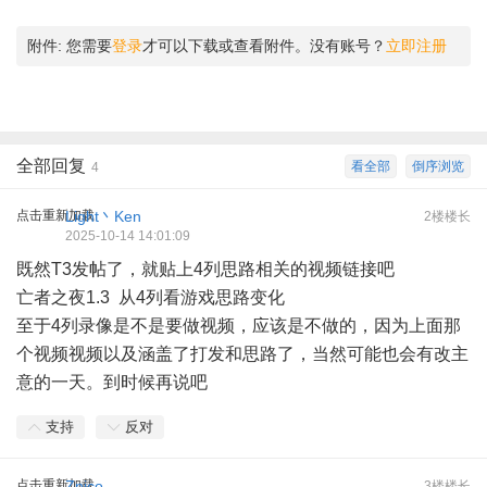
附件:
您需要
登录
才可以下载或查看附件。没有账号？
立即注册
全部回复
看全部
倒序浏览
4
点击重新加载
Light丶Ken
2楼楼长
2025-10-14 14:01:09
既然T3发帖了，就贴上4列思路相关的视频链接吧
亡者之夜1.3 从4列看游戏思路变化
至于4列录像是不是要做视频，应该是不做的，因为上面那
个视频视频以及涵盖了打发和思路了，当然可能也会有改主
意的一天。到时候再说吧
支持
反对
点击重新加载
Znico
3楼楼长