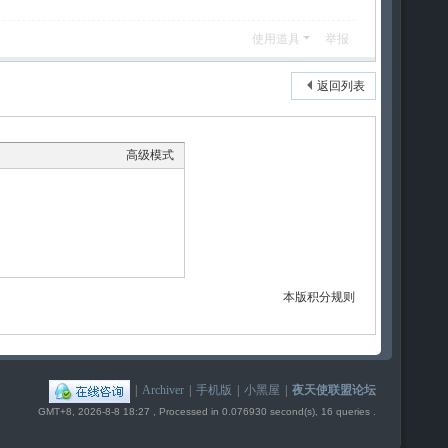
使用道具
举报
返回列表
高级模式
本版积分规则
|
Archiver
|
手机版
|
小黑屋
|
夜天使联盟论坛
GMT+8, 2026-8-8 18:27
, Processed in 0.076930 second(s), 16 queries .