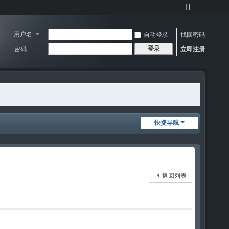
切
换
到
用户名
自动登录
找回密码
宽
登录
密码
立即注册
版
快捷导航
返回列表