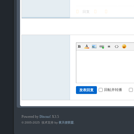
回复
发新帖
回帖并转播
发表回复
Powered by
Discuz!
X3.5
© 2005-2025 技术支持 by
夜天使联盟
.