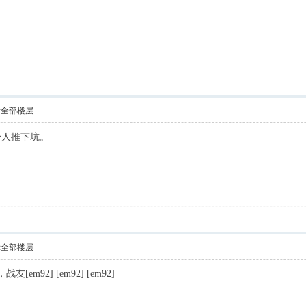
示全部楼层
个人推下坑。
示全部楼层
[em92] [em92] [em92]