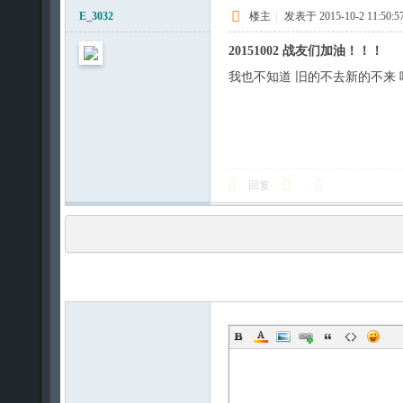
E_3032
楼主
|
发表于 2015-10-2 11:50:5
20151002 战友们加油！！！
我也不知道 旧的不去新的不来 吼
回复
发新帖