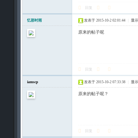
回复
忆那时雨
发表于 2015-10-2 02:01:44
|
显
原来的帖子呢
回复
iamscp
发表于 2015-10-2 07:33:38
|
显
原来的帖子呢？
回复