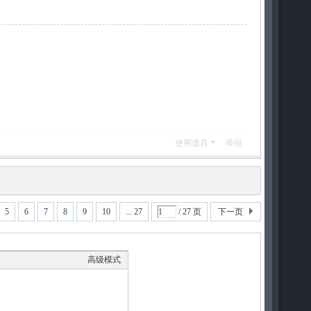
使用道具
举报
5
6
7
8
9
10
... 27
/ 27 页
下一页
高级模式