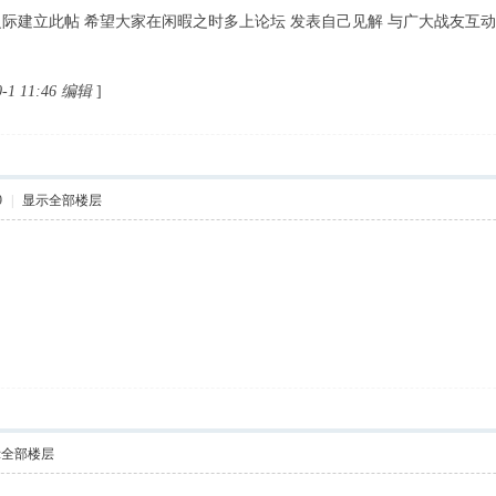
际建立此帖 希望大家在闲暇之时多上论坛 发表自己见解 与广大战友互动
-1 11:46 编辑
]
9
|
显示全部楼层
示全部楼层