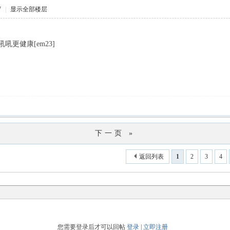
7
|
显示全部楼层
吼更健康[em23]
下一页 »
返回列表
1
2
3
4
您需要登录后才可以回帖
登录
|
立即注册