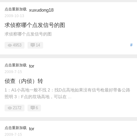
点击重新加载
xuxudong18
2009-10-13
求侦察哪个点发信号的图
求侦察哪个点发信号的图
4953
14
#
点击重新加载
tor
2009-7-15
侦查（内侦）转
1：A1小高地一般不找 2：找D点高地如果没有信号枪最好带备公路
照明 3：F点的坟场高地，可以在 ...
2172
6
点击重新加载
tor
2009-7-15