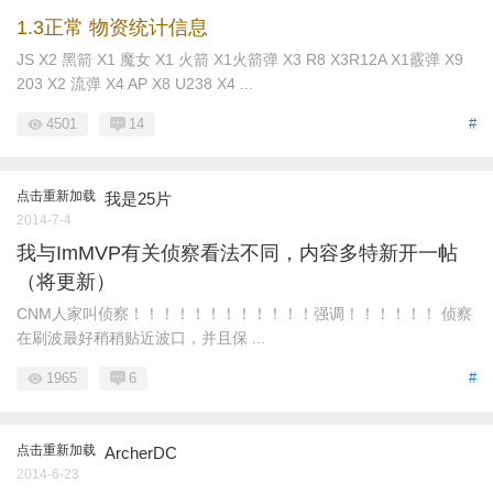
1.3正常 物资统计信息
JS X2 黑箭 X1 魔女 X1 火箭 X1火箭弹 X3 R8 X3R12A X1霰弹 X9
203 X2 流弹 X4 AP X8 U238 X4 ...
4501
14
#
点击重新加载
我是25片
2014-7-4
我与ImMVP有关侦察看法不同，内容多特新开一帖
（将更新）
CNM人家叫侦察！！！！！！！！！！！！强调！！！！！！ 侦察
在刷波最好稍稍贴近波口，并且保 ...
1965
6
#
点击重新加载
ArcherDC
2014-6-23