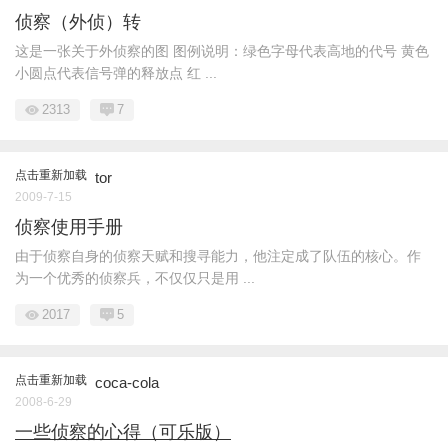
侦察（外侦）转
这是一张关于外侦察的图 图例说明：绿色字母代表高地的代号 黄色
小圆点代表信号弹的释放点 红 ...
2313
7
点击重新加载
tor
2009-7-15
侦察使用手册
由于侦察自身的侦察天赋和搜寻能力，他注定成了队伍的核心。作
为一个优秀的侦察兵，不仅仅只是用 ...
2017
5
点击重新加载
coca-cola
2008-6-29
一些侦察的心得（可乐版）