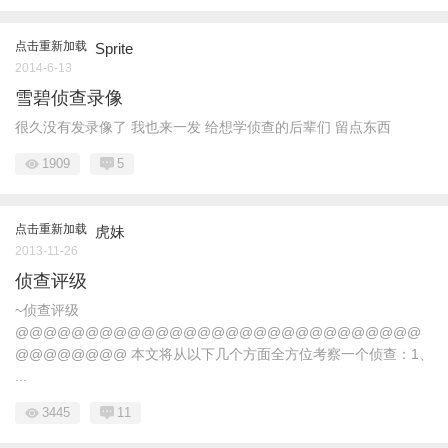
点击重新加载
Sprite
2014-6-13
雪碧侦查录像
很久没有发录像了 我也来一发 给想学侦查的后辈们 留点东西
1909
5
点击重新加载
虎妹
2013-11-26
侦查评级
~侦查评级
@@@@@@@@@@@@@@@@@@@@@@@@@@@@@
@@@@@@@@ 本文将从以下几个方面全方位考察一个侦查：1、
...
3445
11