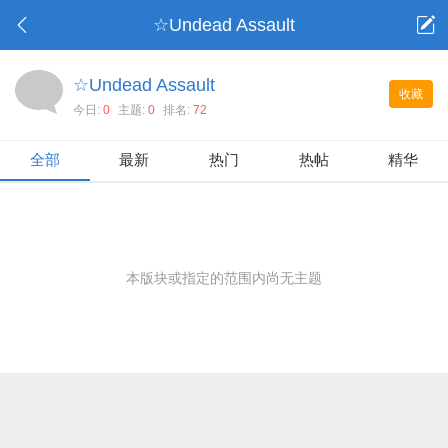
☆Undead Assault
☆Undead Assault
收藏
今日:
0
主题:
0
排名:
72
全部
最新
热门
热帖
精华
本版块或指定的范围内尚无主题