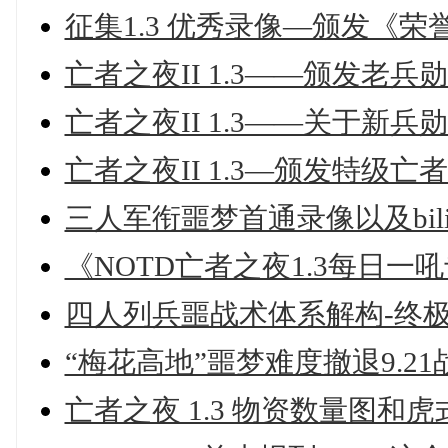
征集1.3 优秀录像—颁发《荣
亡者之夜II 1.3——颁发老兵
亡者之夜II 1.3——关于新
亡者之夜II 1.3—颁发特级亡
三人军衔噩梦首通录像以及bil
《NOTD亡者之夜1.3每日一
四人列兵噩战术体系解构-终
“梅花高地”噩梦难度撤退9.21
亡者之夜 1.3 物资数量图和