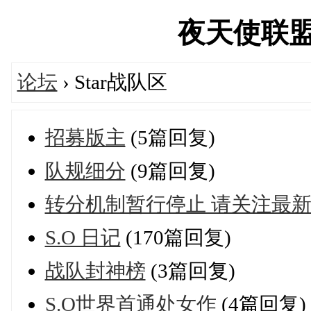
夜天使联盟论坛
论坛
› Star战队区
招募版主
(5篇回复)
队规细分
(9篇回复)
转分机制暂行停止 请关注最
S.O 日记
(170篇回复)
战队封神榜
(3篇回复)
S.O世界首通处女作
(4篇回复)