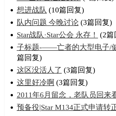
想进战队
(10篇回复)
队内问题 今晚讨论
(3篇回复)
Star战队·Star公会 永存！
(2篇
子标题-——亡者的大型电子/
篇回复)
这区没活人了
(3篇回复)
这里好冷啊
(3篇回复)
2011年6月留念，老队员回
预备役|Star M134正式申请转