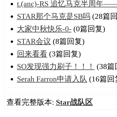
t.(anc)-RS 追忆马克半周
STAR那个马克是SB吗
(28篇
大家中秋快乐-0-
(0篇回复)
STAR会议
(8篇回复)
回来看看
(3篇回复)
SO发现强力刷子！！！
(38篇
Serah Farron申请入队
(16篇回
查看完整版本:
Star战队区