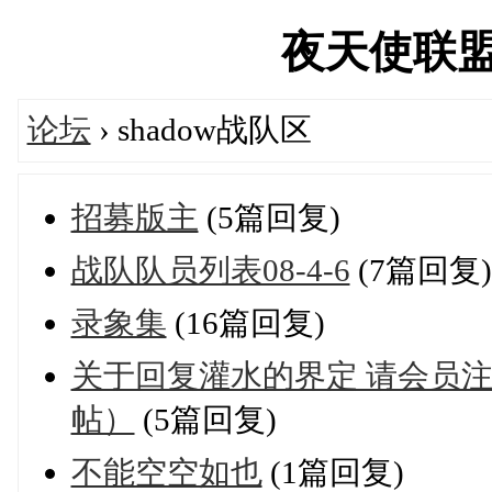
夜天使联盟论坛
论坛
› shadow战队区
招募版主
(5篇回复)
战队队员列表08-4-6
(7篇回复)
录象集
(16篇回复)
关于回复灌水的界定 请会员注
帖）
(5篇回复)
不能空空如也
(1篇回复)